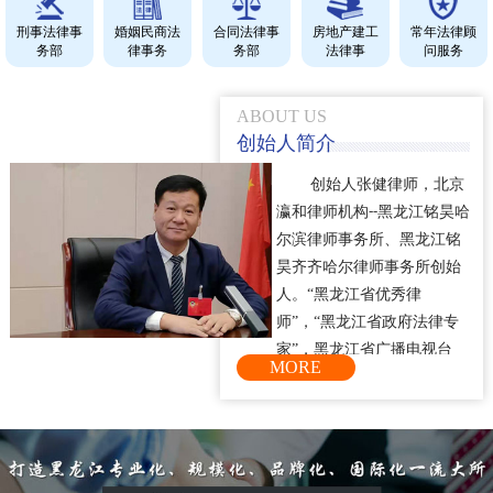
刑事法律事
婚姻民商法
合同法律事
房地产建工
常年法律顾
务部
律事务
务部
法律事
问服务
ABOUT US
创始人简介
创始人
，
张健律师
北京
瀛和律师机构
--
黑龙江铭昊哈
事务所、黑龙江铭
尔滨律师
昊
律师
齐齐哈尔
事务所创始
“
人。
黑龙江省优秀律
”
“
师
，
黑龙江省政府法律专
”
家
，黑龙江省广播电视台
MORE
“
《党风政风》
节目评论
”
“
员
，
齐齐哈尔市政府法律
”
顾问
、哈尔滨市、齐齐哈尔
市仲裁委仲裁员。张健律师
20
年专注刑事辩护和企业家