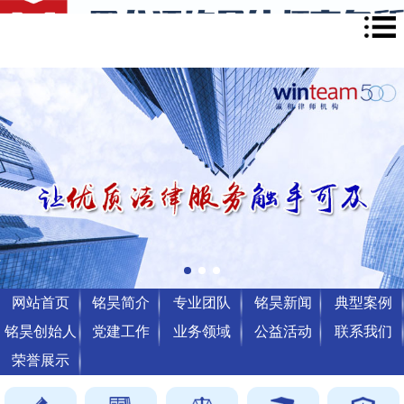
网站首页
铭昊简介
专业团队
铭昊新闻
典型案例
铭昊创始人
党建工作
业务领域
公益活动
联系我们
荣誉展示