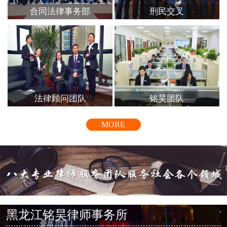
合同法律事务部
刑民交叉
法律顾问团队
铭昊团队
MORE
黑龙江铭昊律师事务所