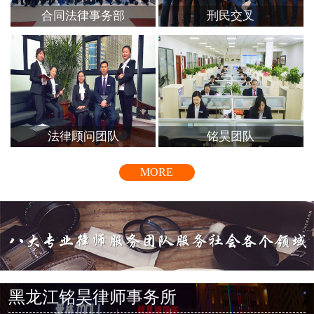
合同法律事务部
刑民交叉
法律顾问团队
铭昊团队
MORE
黑龙江铭昊律师事务所