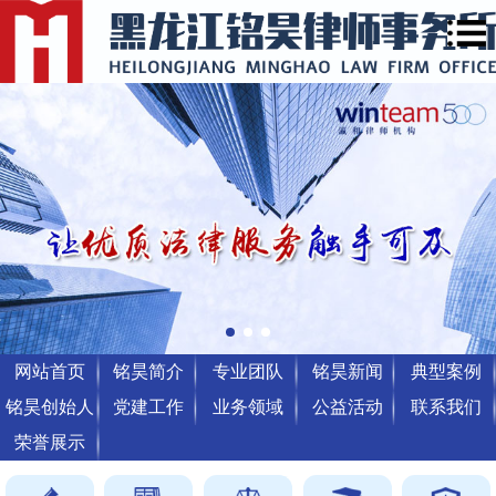
网站首页
铭昊简介
专业团队
铭昊新闻
典型案例
铭昊创始人
党建工作
业务领域
公益活动
联系我们
荣誉展示