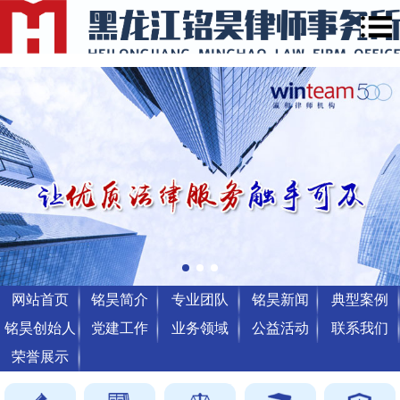
网站首页
铭昊简介
专业团队
铭昊新闻
典型案例
铭昊创始人
党建工作
业务领域
公益活动
联系我们
荣誉展示