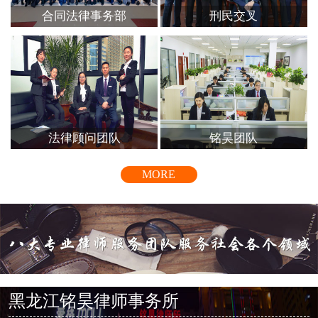
合同法律事务部
刑民交叉
法律顾问团队
铭昊团队
MORE
黑龙江铭昊律师事务所